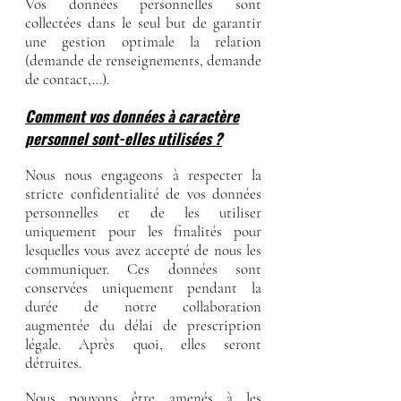
Vos données personnelles sont
collectées dans le seul but de garantir
une gestion optimale la relation
(demande de renseignements, demande
de contact,…).
Comment vos données à caractère
personnel sont-elles utilisées ?
Nous nous engageons à respecter la
stricte confidentialité de vos données
personnelles et de les utiliser
uniquement pour les finalités pour
lesquelles vous avez accepté de nous les
communiquer. Ces données sont
conservées uniquement pendant la
durée de notre collaboration
augmentée du délai de prescription
légale. Après quoi, elles seront
détruites.
Nous pouvons être amenés à les