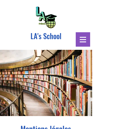
LA's School
L' Éducation pour tous
Mentions légales